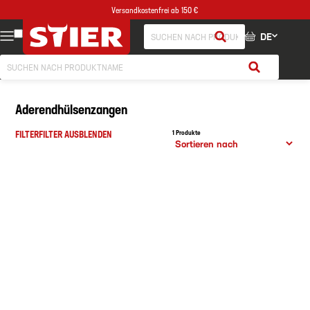
Versandkostenfrei ab 150 €
DE
Aderendhülsenzangen
FILTER
FILTER AUSBLENDEN
1 Produkte