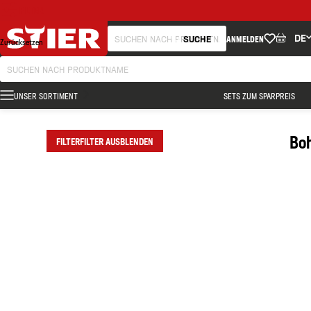
FILTER
DE
SUCHE
ANMELDEN
Zurücksetzen
UNSER SORTIMENT
SETS ZUM SPARPREIS
Boh
FILTER
FILTER AUSBLENDEN