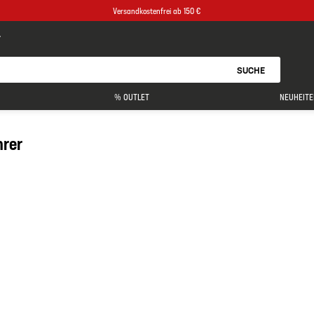
Versandkostenfrei ab 150 €
SUCHE
% OUTLET
NEUHEITE
rer