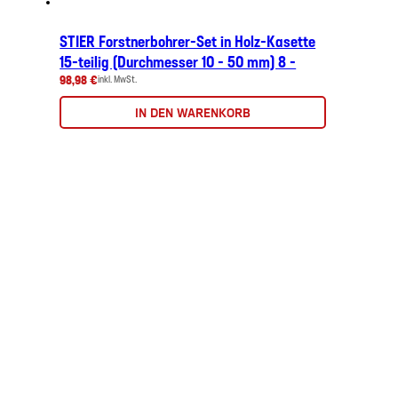
STIER Forstnerbohrer-Set in Holz-Kasette
15-teilig (Durchmesser 10 - 50 mm) 8 -
98,98 €
inkl. MwSt.
IN DEN WARENKORB