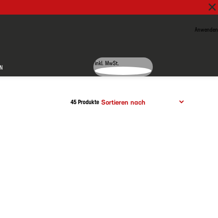
Anwenden
inkl. MwSt.
N
45 Produkte