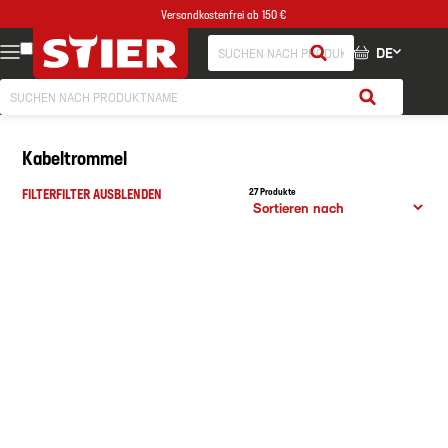
Versandkostenfrei ab 150 €
DE
Kabeltrommel
FILTER
FILTER AUSBLENDEN
27 Produkte