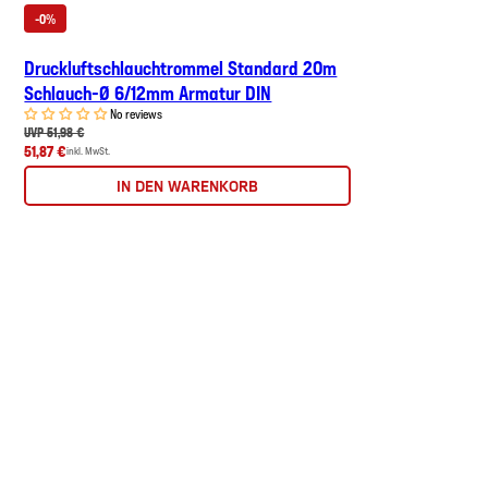
-0%
Druckluftschlauchtrommel Standard 20m
Schlauch-Ø 6/12mm Armatur DIN
No reviews
UVP 51,98 €
51,87 €
inkl. MwSt.
IN DEN WARENKORB