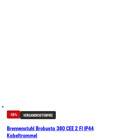
-15%
VERSANDKOSTENFREI
Brennenstuhl Brobusta 380 CEE 2 FI IP44
Kabeltrommel