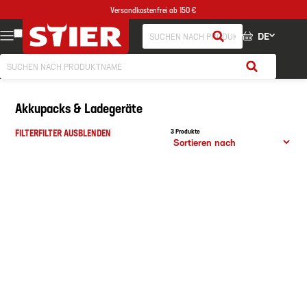
Versandkostenfrei ab 150 €
DE
Akkupacks & Ladegeräte
FILTER
FILTER AUSBLENDEN
3 Produkte