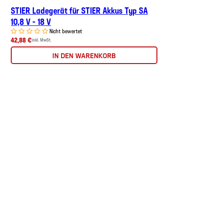
STIER Ladegerät für STIER Akkus Typ SA
10,8 V - 18 V
Nicht bewertet
42,88 €
inkl. MwSt.
IN DEN WARENKORB