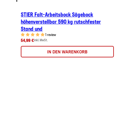
STIER Falt-Arbeitsbock Sägebock
höhenverstellbar 590 kg rutschfester
Stand und
1 review
54,99 €
inkl. MwSt.
IN DEN WARENKORB