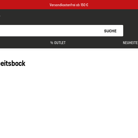
Versandkostenfrei ab 150 €
SUCHE
% OUTLET
NEUHEITE
eitsbock