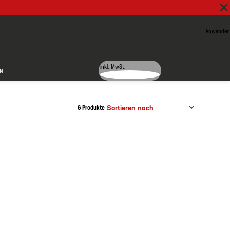
Anwenden
inkl. MwSt.
N
6 Produkte