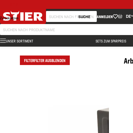
FILTER
DE
SUCHE
ANMELDEN
Zurücksetzen
UNSER SORTIMENT
SETS ZUM SPARPREIS
Arb
FILTER
FILTER AUSBLENDEN