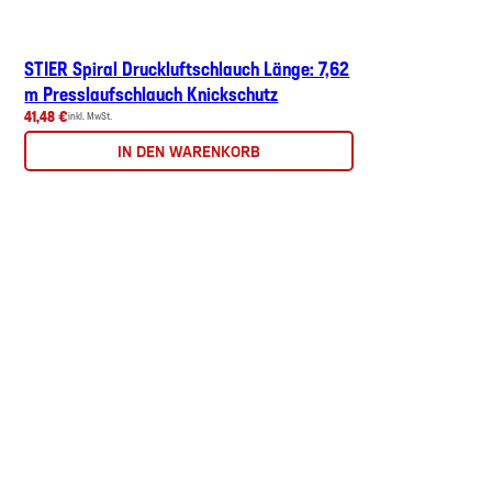
STIER Spiral Druckluftschlauch Länge: 7,62
m Presslaufschlauch Knickschutz
41,48 €
inkl. MwSt.
IN DEN WARENKORB