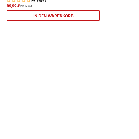
89,99 €
inkl. MwSt.
IN DEN WARENKORB