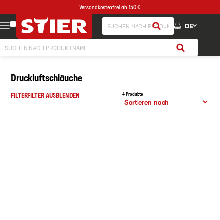
Versandkostenfrei ab 150 €
DE
Druckluftschläuche
FILTER
FILTER AUSBLENDEN
4 Produkte