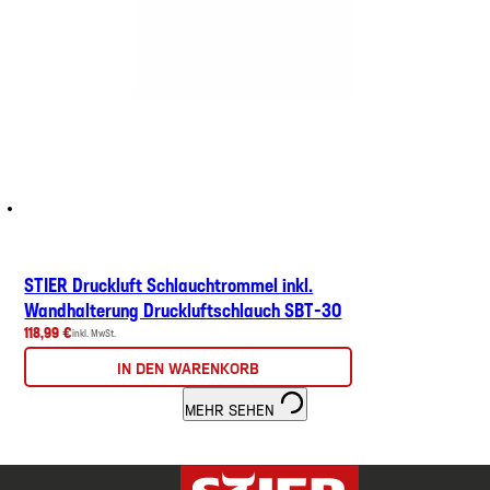
STIER Druckluft Schlauchtrommel inkl.
Wandhalterung Druckluftschlauch SBT-30
118,99 €
inkl. MwSt.
IN DEN WARENKORB
MEHR SEHEN