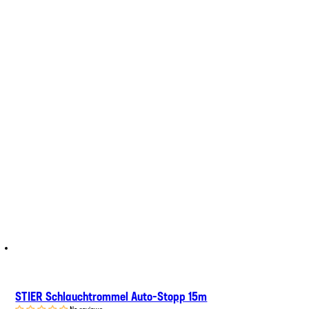
STIER Schlauchtrommel Auto-Stopp 15m
No reviews