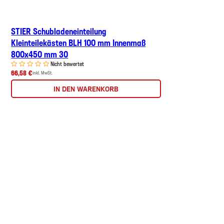
STIER Schubladeneinteilung
Kleinteilekästen BLH 100 mm Innenmaß
800x450 mm 30
Nicht bewertet
66,58 €
inkl. MwSt.
IN DEN WARENKORB