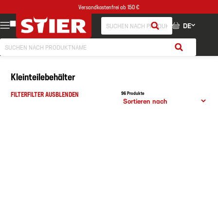
Versandkostenfrei ab 150 €
DE
Kleinteilebehälter
FILTER
FILTER AUSBLENDEN
96 Produkte