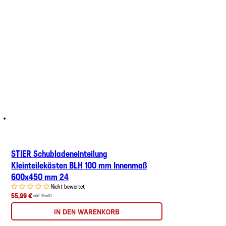
STIER Schubladeneinteilung
Kleinteilekästen BLH 100 mm Innenmaß
600x450 mm 24
Nicht bewertet
55,99 €
inkl. MwSt.
IN DEN WARENKORB