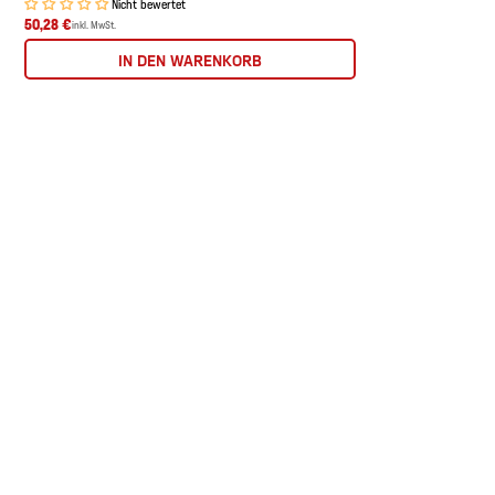
Nicht bewertet
50,28 €
inkl. MwSt.
IN DEN WARENKORB