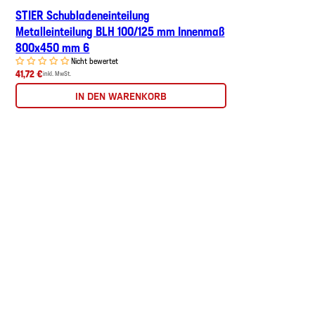
STIER Schubladeneinteilung
Metalleinteilung BLH 100/125 mm Innenmaß
800x450 mm 6
Nicht bewertet
41,72 €
inkl. MwSt.
IN DEN WARENKORB