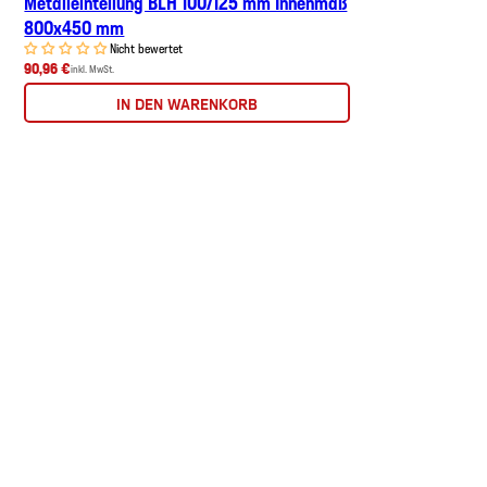
Metalleinteilung BLH 100/125 mm Innenmaß
800x450 mm
Nicht bewertet
90,96 €
inkl. MwSt.
IN DEN WARENKORB