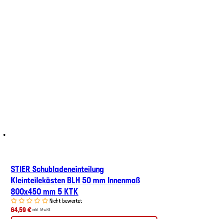
STIER Schubladeneinteilung
Kleinteilekästen BLH 50 mm Innenmaß
800x450 mm 5 KTK
Nicht bewertet
64,59 €
inkl. MwSt.