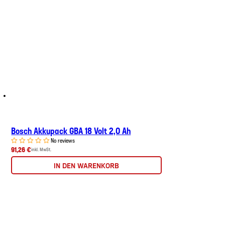
Bosch Akkupack GBA 18 Volt 2,0 Ah
No reviews
91,26 €
inkl. MwSt.
IN DEN WARENKORB