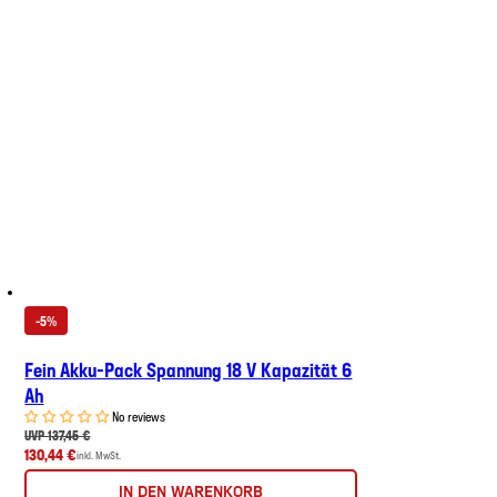
-5%
Fein Akku-Pack Spannung 18 V Kapazität 6
Ah
No reviews
UVP 137,45 €
130,44 €
inkl. MwSt.
IN DEN WARENKORB