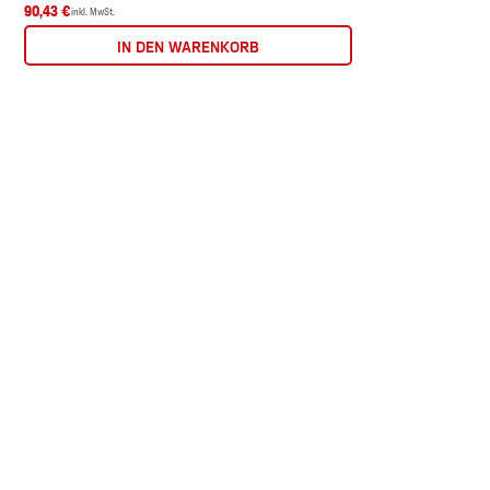
90,43 €
inkl. MwSt.
IN DEN WARENKORB