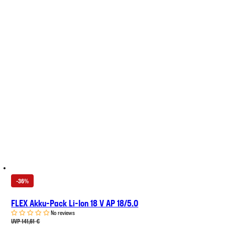
-36%
FLEX Akku-Pack Li-Ion 18 V AP 18/5.0
No reviews
UVP 141,61 €