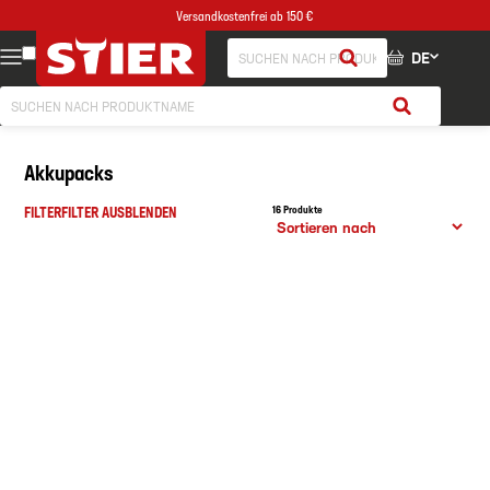
Versandkostenfrei ab 150 €
DE
Akkupacks
FILTER
FILTER AUSBLENDEN
16 Produkte