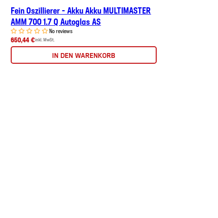
Fein Oszillierer - Akku Akku MULTIMASTER
AMM 700 1.7 Q Autoglas AS
No reviews
650,44 €
inkl. MwSt.
IN DEN WARENKORB