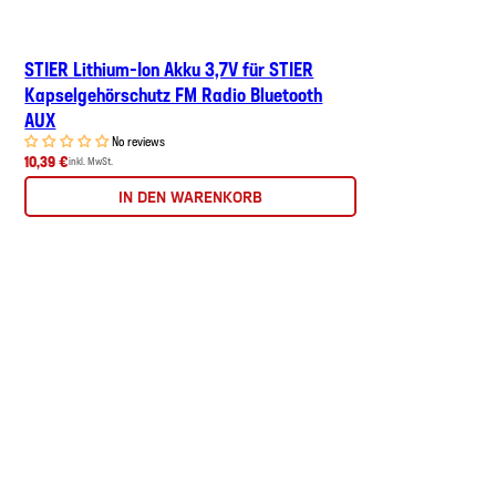
STIER Lithium-Ion Akku 3,7V für STIER
Kapselgehörschutz FM Radio Bluetooth
AUX
No reviews
10,39 €
inkl. MwSt.
IN DEN WARENKORB