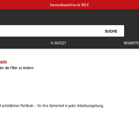
Versandkostenfrei ab 150 €
SUCHE
% OUTLET
NEUHEITE
sein
er die Filter zu ändern
schädlichen Partikeln – für Ihre Sicherheit in jeder Arbeitsumgebung.