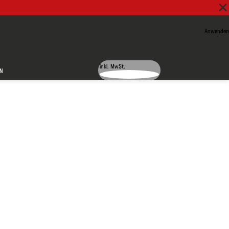
Anwenden
inkl. MwSt.
N