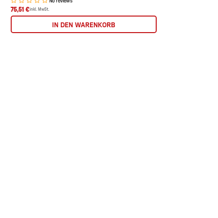
75,51 €
inkl. MwSt.
IN DEN WARENKORB