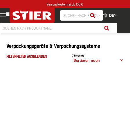
Versandkostenfrei ab 150 €
DE
Verpackungsgeräte & Verpackungssysteme
FILTER
FILTER AUSBLENDEN
7 Produkte