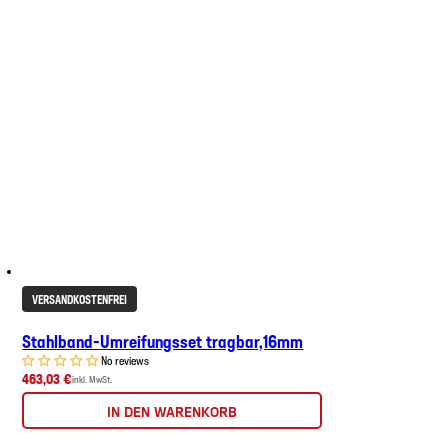
VERSANDKOSTENFREI
Stahlband-Umreifungsset tragbar,16mm
No reviews
463,03 €
inkl. MwSt.
IN DEN WARENKORB