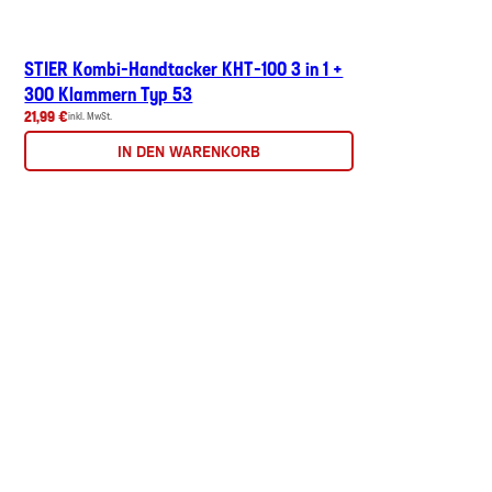
STIER Kombi-Handtacker KHT-100 3 in 1 +
300 Klammern Typ 53
21,99 €
inkl. MwSt.
IN DEN WARENKORB