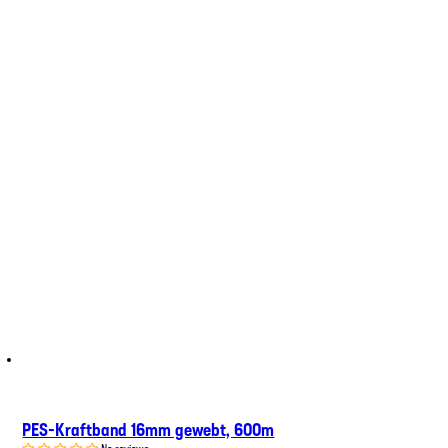
PES-Kraftband 16mm gewebt, 600m
No reviews