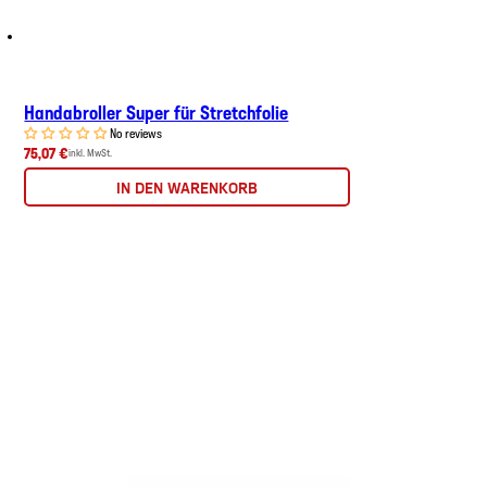
Handabroller Super für Stretchfolie
No reviews
75,07 €
inkl. MwSt.
IN DEN WARENKORB