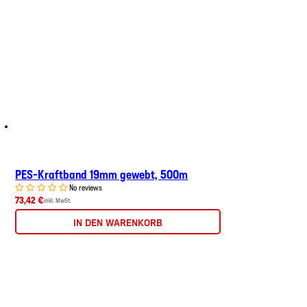
PES-Kraftband 19mm gewebt, 500m
No reviews
73,42 €
inkl. MwSt.
IN DEN WARENKORB