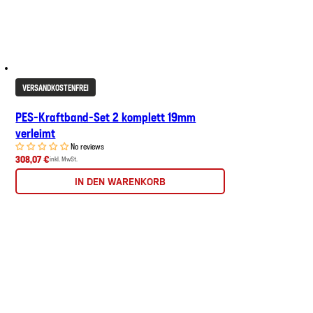
VERSANDKOSTENFREI
PES-Kraftband-Set 2 komplett 19mm
verleimt
No reviews
308,07 €
inkl. MwSt.
IN DEN WARENKORB