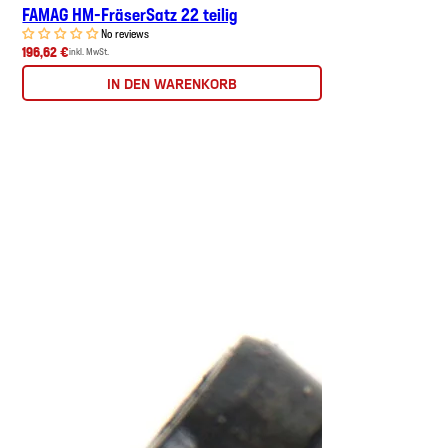
FAMAG HM-FräserSatz 22 teilig
No reviews
196,62 €
inkl. MwSt.
IN DEN WARENKORB