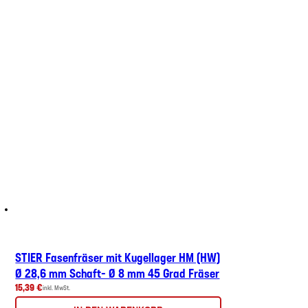
STIER Fasenfräser mit Kugellager HM (HW)
Ø 28,6 mm Schaft- Ø 8 mm 45 Grad Fräser
15,39 €
inkl. MwSt.