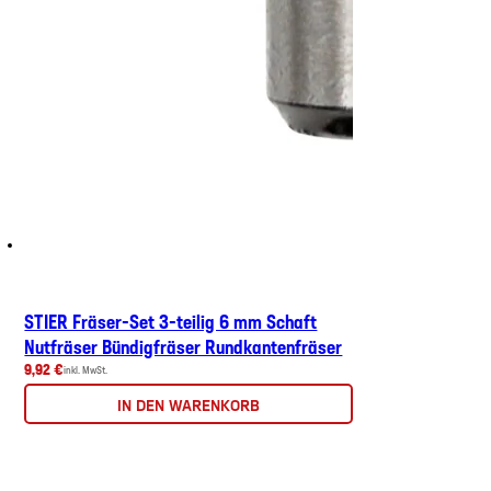
STIER Fräser-Set 3-teilig 6 mm Schaft
Nutfräser Bündigfräser Rundkantenfräser
9,92 €
inkl. MwSt.
IN DEN WARENKORB