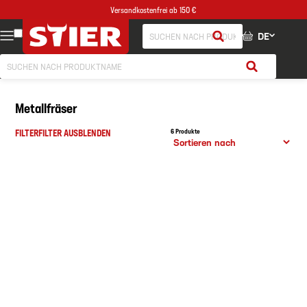
Versandkostenfrei ab 150 €
DE
Metallfräser
FILTER
FILTER AUSBLENDEN
6 Produkte