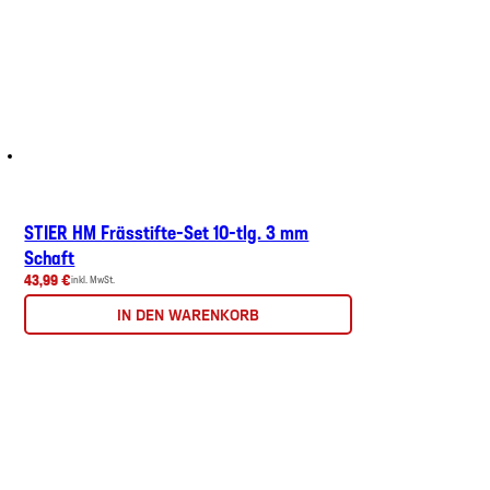
STIER HM Frässtifte-Set 10-tlg. 3 mm
Schaft
43,99 €
inkl. MwSt.
IN DEN WARENKORB