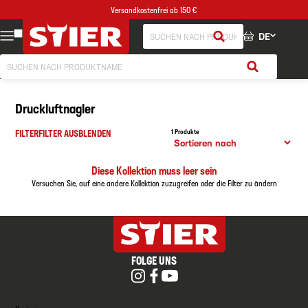
Versandkostenfrei ab 150 €
DE
Druckluftnagler
FILTER
FILTER AUSBLENDEN
1 Produkte
Diese Kollektion muss leer sein
Versuchen Sie, auf eine andere Kollektion zuzugreifen oder die Filter zu ändern
FOLGE UNS