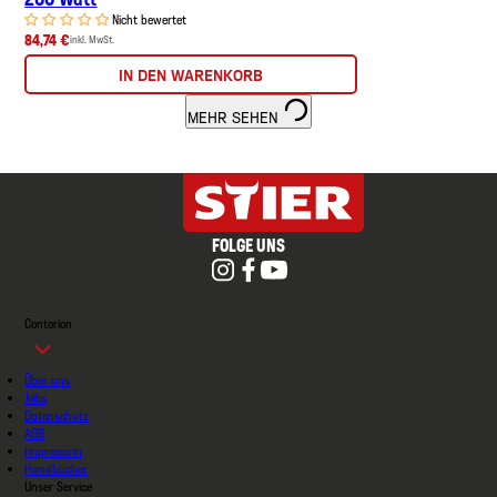
Nicht bewertet
84,74 €
inkl. MwSt.
IN DEN WARENKORB
MEHR SEHEN
FOLGE UNS
Contorion
Über uns
Jobs
Datenschutz
AGB
Impressum
Handbücher
Unser Service