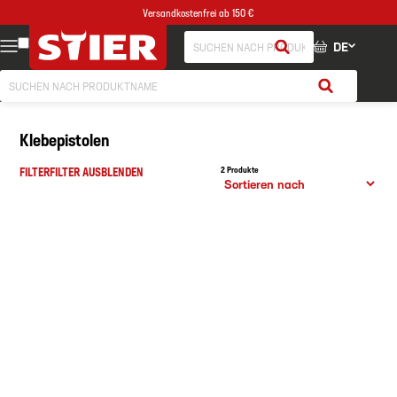
Versandkostenfrei ab 150 €
DE
Klebepistolen
FILTER
FILTER AUSBLENDEN
2 Produkte