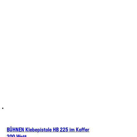
BÜHNEN Klebepistole HB 225 im Koffer
200 Watt