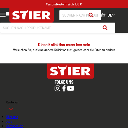
Versandkostenfrei ab 150 €
DE
Diese Kollektion muss leer sein
Versuchen Sie, auf eine andere Kollektion zuzugreifen oder die Filter zu ändern
FOLGE UNS
Contorion
Über uns
Jobs
Datenschutz