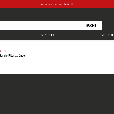
Versandkostenfrei ab 150 €
SUCHE
% OUTLET
NEUHEITE
sein
er die Filter zu ändern