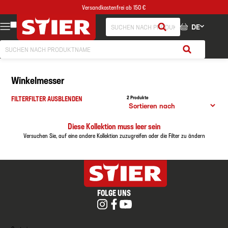
Versandkostenfrei ab 150 €
DE
Winkelmesser
FILTER
FILTER AUSBLENDEN
2 Produkte
Diese Kollektion muss leer sein
Versuchen Sie, auf eine andere Kollektion zuzugreifen oder die Filter zu ändern
FOLGE UNS