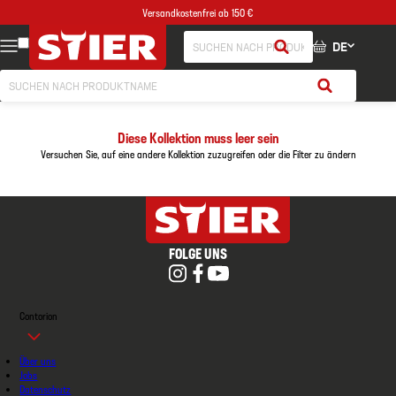
Versandkostenfrei ab 150 €
DE
Diese Kollektion muss leer sein
Versuchen Sie, auf eine andere Kollektion zuzugreifen oder die Filter zu ändern
FOLGE UNS
Contorion
Über uns
Jobs
Datenschutz