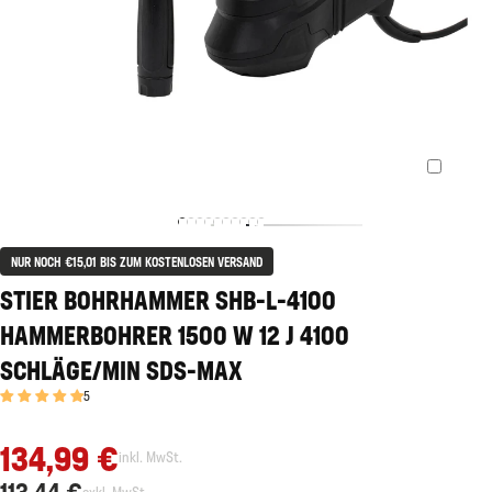
NUR NOCH €15,01 BIS ZUM KOSTENLOSEN VERSAND
STIER BOHRHAMMER SHB-L-4100
HAMMERBOHRER 1500 W 12 J 4100
SCHLÄGE/MIN SDS-MAX
5
134,99 €
inkl. MwSt.
113,44 €
exkl. MwSt.