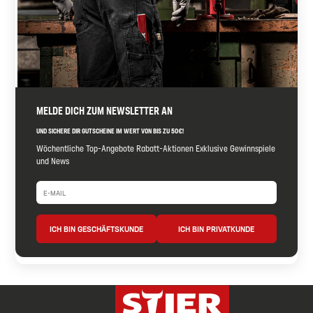
MELDE DICH ZUM NEWSLETTER AN
UND SICHERE DIR GUTSCHEINE IM WERT VON BIS ZU 50€!
Wöchentliche Top-Angebote Rabatt-Aktionen Exklusive Gewinnspiele
und News
ICH BIN GESCHÄFTSKUNDE
ICH BIN PRIVATKUNDE