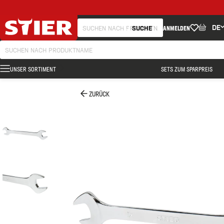
DE
SUCHE
ANMELDEN
UNSER SORTIMENT
SETS ZUM SPARPREIS
ZURÜCK