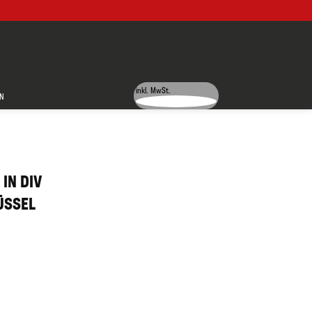
inkl. MwSt.
N
IN DIV
ÜSSEL