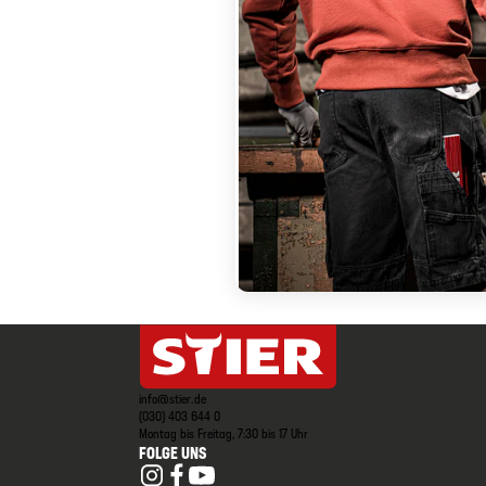
info@stier.de
(030) 403 644 0
Montag bis Freitag, 7:30 bis 17 Uhr
FOLGE UNS