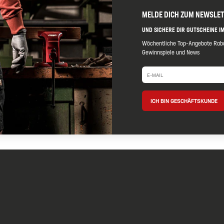
MELDE DICH ZUM NEWSLE
UND SICHERE DIR GUTSCHEINE IM
Wöchentliche Top-Angebote Raba
Gewinnspiele und News
ICH BIN GESCHÄFTSKUNDE