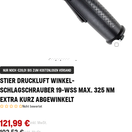
NUR NOCH €28,01 BIS ZUM KOSTENLOSEN VERSAND
STIER DRUCKLUFT WINKEL-
SCHLAGSCHRAUBER 19-WSS MAX. 325 NM
EXTRA KURZ ABGEWINKELT
Nicht bewertet
121,99 €
inkl. MwSt.
102,52 €
exkl. MwSt.