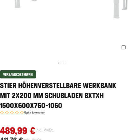
VERSANDKOSTENFREI
STIER HÖHENVERSTELLBARE WERKBANK
MIT 2X200 MM SCHUBLADEN BXTXH
1500X600X760-1060
Nicht bewertet
489,99 €
inkl. MwSt.
411,76 €
exkl. MwSt.