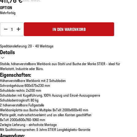
OPTION
Mehrfarbig
1
IN DEN WARENKORB
Speditionslieferung: 20 - 40 Werktage
Details
Stabile, höhenverstellbare Werkbank aus Stahl und Buche der Marke STIER - ideal für
Werkstatt, Industrie oder Büro.
Eigenschaften:
Höhenverstellbare Werkbank mit 2 Schubladen
Schrankgehäuse 600x575x230 mm
Schublade rechts: 2x200 mm
Schubladen mit Kugelführung, 100% Auszug und Einzel-Auszugssperre
Schubladentragkraft 80 kg
2 höhenverstellbare Fußgestelle
Werkbankplatte aus Buche-Multiplex BxTxH 2000x600x40 mm
Platte geölt, mehrschichtverleimt und an allen Kanten geschliffen
BxTxH 2000x600x760-1060 mm
Zerlegte Lieferung - einfachste Montage
Mit Qualitätsversprechen: 5 Jahre STIER Langlebigkeits-Garantie
Anwendung: