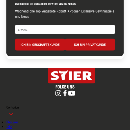
UND SICHERE DIR GUTSCHEINE IM WERT VON BIS ZU 50€!
Wöchentliche Top-Angebote Rabatt-Aktionen Exklusive Gewinnspiele
und News
ICH BIN GESCHÄFTSKUNDE
ICH BIN PRIVATKUNDE
FOLGE UNS
Contorion
Über uns
Jobs