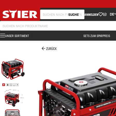
DE
SUCHE
ANMELDEN
UNSER SORTIMENT
SETS ZUM SPARPREIS
ZURÜCK