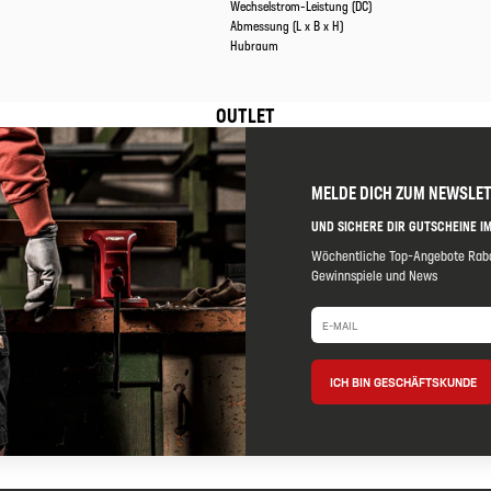
Wechselstrom-Leistung (DC)
Abmessung (L x B x H)
Hubraum
OUTLET
MELDE DICH ZUM NEWSLE
UND SICHERE DIR GUTSCHEINE IM
Wöchentliche Top-Angebote Raba
Gewinnspiele und News
ICH BIN GESCHÄFTSKUNDE