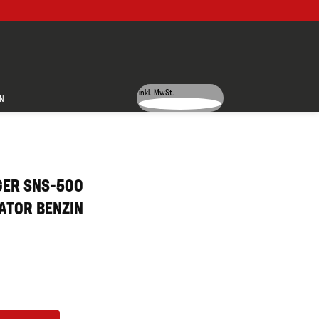
inkl. MwSt.
N
GER SNS-500
ATOR BENZIN