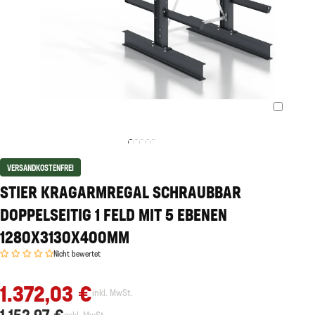
VERSANDKOSTENFREI
STIER KRAGARMREGAL SCHRAUBBAR
DOPPELSEITIG 1 FELD MIT 5 EBENEN
1280X3130X400MM
Nicht bewertet
1.372,03 €
inkl. MwSt.
1.152,97 €
exkl. MwSt.