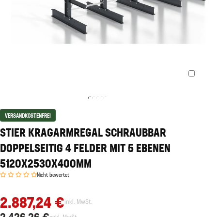
VERSANDKOSTENFREI
STIER KRAGARMREGAL SCHRAUBBAR
DOPPELSEITIG 4 FELDER MIT 5 EBENEN
5120X2530X400MM
Nicht bewertet
2.887,24 €
inkl. MwSt.
2.426,26 €
exkl. MwSt.