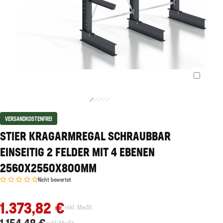
VERSANDKOSTENFREI
STIER KRAGARMREGAL SCHRAUBBAR
EINSEITIG 2 FELDER MIT 4 EBENEN
2560X2550X800MM
Nicht bewertet
1.373,82 €
inkl. MwSt.
1.154,48 €
exkl. MwSt.