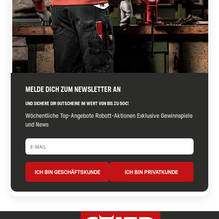
MELDE DICH ZUM NEWSLETTER AN
UND SICHERE DIR GUTSCHEINE IM WERT VON BIS ZU 50€!
Wöchentliche Top-Angebote Rabatt-Aktionen Exklusive Gewinnspiele
und News
ICH BIN GESCHÄFTSKUNDE
ICH BIN PRIVATKUNDE