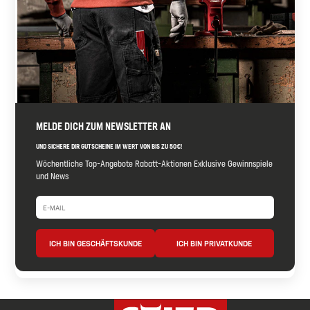
MELDE DICH ZUM NEWSLETTER AN
UND SICHERE DIR GUTSCHEINE IM WERT VON BIS ZU 50€!
Wöchentliche Top-Angebote Rabatt-Aktionen Exklusive Gewinnspiele
und News
ICH BIN GESCHÄFTSKUNDE
ICH BIN PRIVATKUNDE