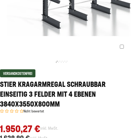
VERSANDKOSTENFREI
STIER KRAGARMREGAL SCHRAUBBAR
EINSEITIG 3 FELDER MIT 4 EBENEN
3840X3550X800MM
Nicht bewertet
1.950,27 €
inkl. MwSt.
1.638,89 €
exkl. MwSt.