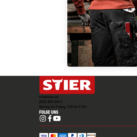
info@stier.de
(030) 403 644 0
Montag bis Freitag, 7:30 bis 17 Uhr
FOLGE UNS