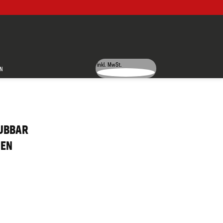
inkl. MwSt.
N
UBBAR
NEN