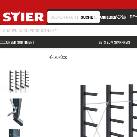
DE
SUCHE
ANMELDEN
UNSER SORTIMENT
SETS ZUM SPARPREIS
ZURÜCK