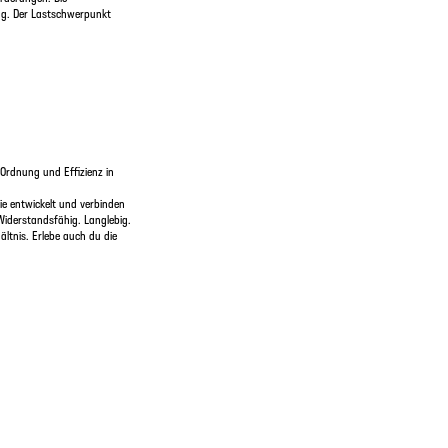
ung. Der Lastschwerpunkt
 Ordnung und Effizienz in
e entwickelt und verbinden
Widerstandsfähig. Langlebig.
ltnis. Erlebe auch du die