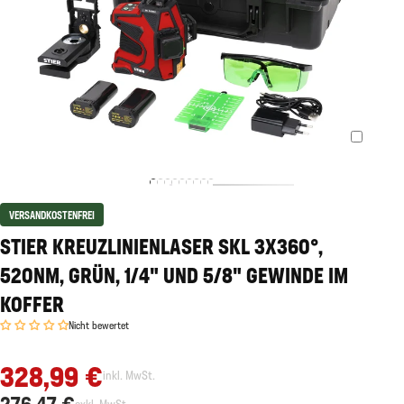
VERSANDKOSTENFREI
STIER KREUZLINIENLASER SKL 3X360°,
520NM, GRÜN, 1/4" UND 5/8" GEWINDE IM
KOFFER
Nicht bewertet
328,99 €
inkl. MwSt.
276,47 €
exkl. MwSt.