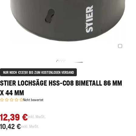
NUR NOCH €137,61 BIS ZUM KOSTENLOSEN VERSAND
STIER LOCHSÄGE HSS-CO8 BIMETALL 86 MM
X 44 MM
Nicht bewertet
12,39 €
inkl. MwSt.
10,42 €
exkl. MwSt.