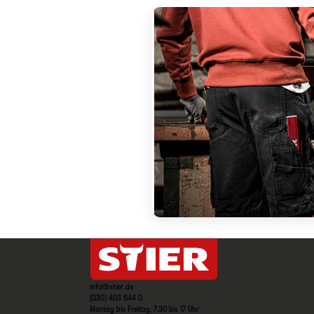
info@stier.de
(030) 403 644 0
Montag bis Freitag, 7:30 bis 17 Uhr