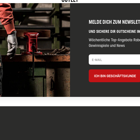
MELDE DICH ZUM NEWSLE
UND SICHERE DIR GUTSCHEINE IM
Wöchentliche Top-Angebote Raba
Gewinnspiele und News
ICH BIN GESCHÄFTSKUNDE