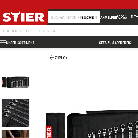
DE
SUCHE
ANMELDEN
UNSER SORTIMENT
SETS ZUM SPARPREIS
ZURÜCK