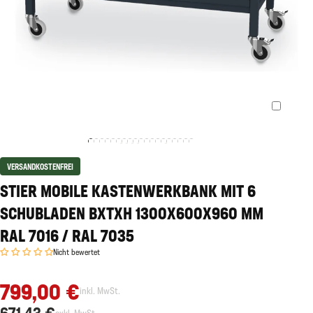
VERSANDKOSTENFREI
STIER MOBILE KASTENWERKBANK MIT 6
SCHUBLADEN BXTXH 1300X600X960 MM
RAL 7016 / RAL 7035
Nicht bewertet
799,00 €
inkl. MwSt.
671,43 €
exkl. MwSt.