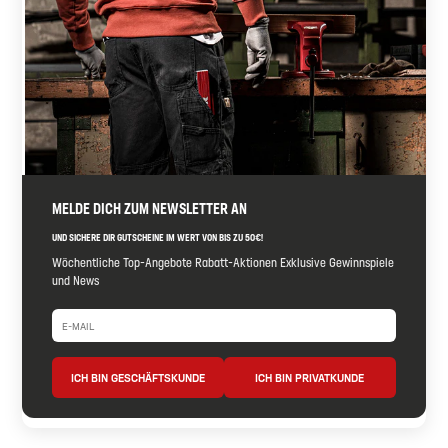
MELDE DICH ZUM NEWSLETTER AN
UND SICHERE DIR GUTSCHEINE IM WERT VON BIS ZU 50€!
Wöchentliche Top-Angebote Rabatt-Aktionen Exklusive Gewinnspiele
und News
ICH BIN GESCHÄFTSKUNDE
ICH BIN PRIVATKUNDE