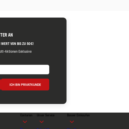
TTER AN
 WERT VON BIS ZU 50€!
tt-Aktionen Exklusive
ICH BIN PRIVATKUNDE
Contorion
Unser Service
Besser Einkaufen