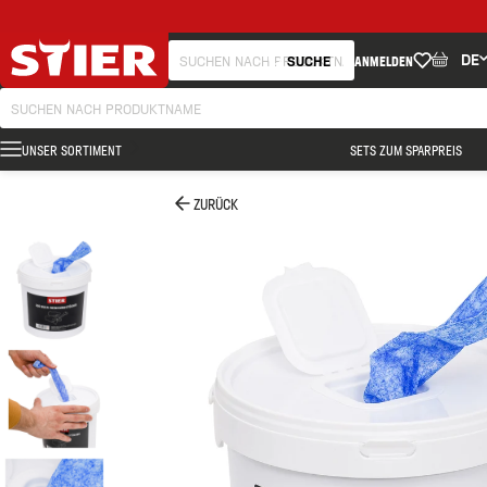
DE
SUCHE
ANMELDEN
UNSER SORTIMENT
SETS ZUM SPARPREIS
ZURÜCK