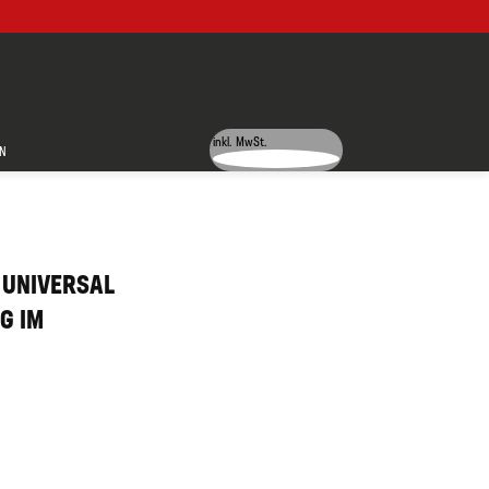
inkl. MwSt.
N
 UNIVERSAL
G IM