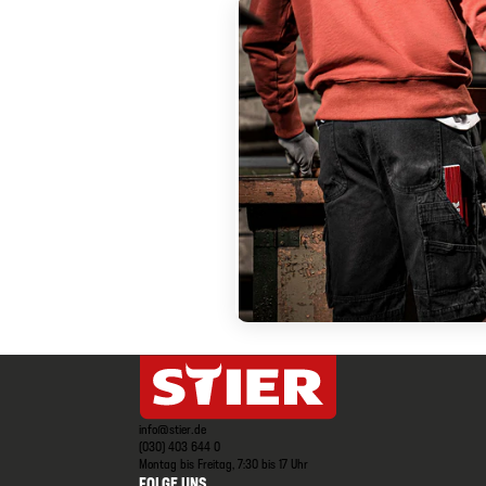
info@stier.de
(030) 403 644 0
Montag bis Freitag, 7:30 bis 17 Uhr
FOLGE UNS