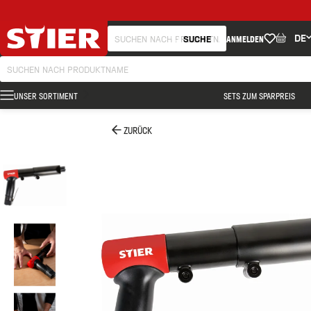
DE
SUCHE
ANMELDEN
UNSER SORTIMENT
SETS ZUM SPARPREIS
ZURÜCK