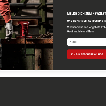
MELDE DICH ZUM NEWSLE
UND SICHERE DIR GUTSCHEINE IM
Wöchentliche Top-Angebote Raba
Gewinnspiele und News
ICH BIN GESCHÄFTSKUNDE