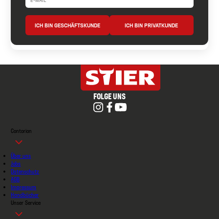
ICH BIN GESCHÄFTSKUNDE
ICH BIN PRIVATKUNDE
FOLGE UNS
Contorion
Über uns
Jobs
Datenschutz
AGB
Impressum
Handbücher
Unser Service