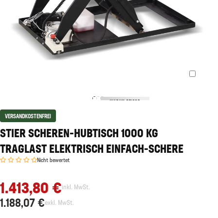
VERSANDKOSTENFREI
STIER SCHEREN-HUBTISCH 1000 KG
TRAGLAST ELEKTRISCH EINFACH-SCHERE
Nicht bewertet
1.413,80 €
inkl. MwSt.
1.188,07 €
exkl. MwSt.