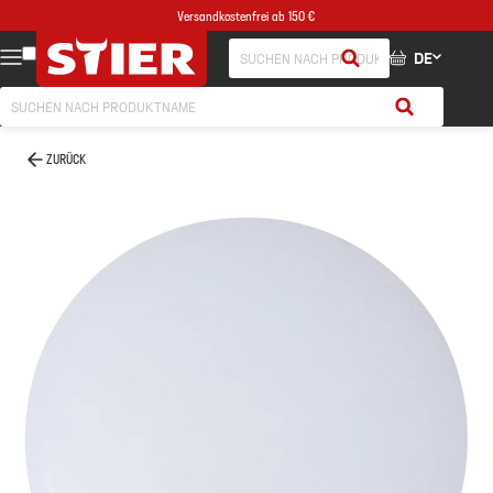
Versandkostenfrei ab 150 €
DE
ZURÜCK