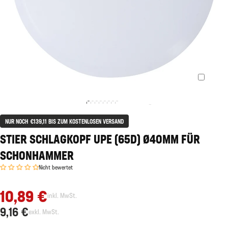
NUR NOCH €139,11 BIS ZUM KOSTENLOSEN VERSAND
STIER SCHLAGKOPF UPE (65D) Ø40MM FÜR
SCHONHAMMER
Nicht bewertet
10,89 €
inkl. MwSt.
9,16 €
exkl. MwSt.