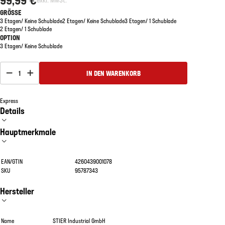
GRÖSSE
3 Etagen/ Keine Schublade
2 Etagen/ Keine Schublade
3 Etagen/ 1 Schublade
2 Etagen/ 1 Schublade
OPTION
3 Etagen/ Keine Schublade
1
IN DEN WARENKORB
Express
Details
Hauptmerkmale
EAN/GTIN
4260439001078
SKU
95787343
Hersteller
Name
STIER Industrial GmbH