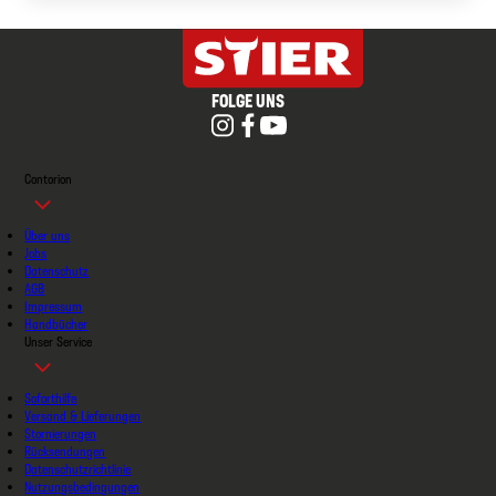
FOLGE UNS
Contorion
Über uns
Jobs
Datenschutz
AGB
Impressum
Handbücher
Unser Service
Soforthilfe
Versand & Lieferungen
Stornierungen
Rücksendungen
Datenschutzrichtlinie
Nutzungsbedingungen