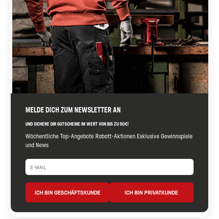
MELDE DICH ZUM NEWSLETTER AN
UND SICHERE DIR GUTSCHEINE IM WERT VON BIS ZU 50€!
Wöchentliche Top-Angebote Rabatt-Aktionen Exklusive Gewinnspiele
und News
ICH BIN GESCHÄFTSKUNDE
ICH BIN PRIVATKUNDE