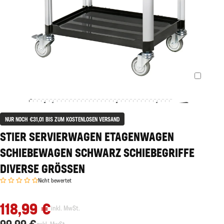
NUR NOCH €31,01 BIS ZUM KOSTENLOSEN VERSAND
STIER SERVIERWAGEN ETAGENWAGEN
SCHIEBEWAGEN SCHWARZ SCHIEBEGRIFFE
DIVERSE GRÖSSEN
Nicht bewertet
118,99 €
inkl. MwSt.
99,99 €
exkl. MwSt.