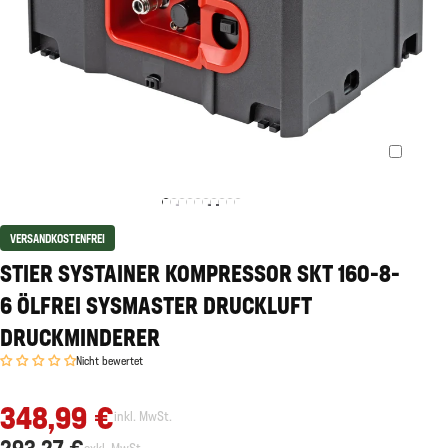
VERSANDKOSTENFREI
STIER SYSTAINER KOMPRESSOR SKT 160-8-
6 ÖLFREI SYSMASTER DRUCKLUFT
DRUCKMINDERER
Nicht bewertet
348,99 €
inkl. MwSt.
293,27 €
exkl. MwSt.