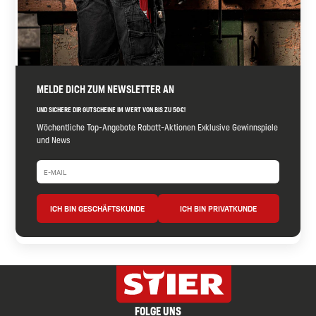
MELDE DICH ZUM NEWSLETTER AN
UND SICHERE DIR GUTSCHEINE IM WERT VON BIS ZU 50€!
Wöchentliche Top-Angebote Rabatt-Aktionen Exklusive Gewinnspiele
und News
ICH BIN GESCHÄFTSKUNDE
ICH BIN PRIVATKUNDE
FOLGE UNS