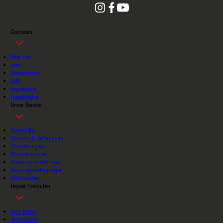
Contorion
Über uns
Jobs
Datenschutz
AGB
Impressum
Handbücher
Unser Service
Soforthilfe
Versand & Lieferungen
Stornierungen
Rücksendungen
Datenschutzrichtlinie
Nutzungsbedingungen
B2B-Kunden
Besser Einkaufen
Mein Konto
Wunschliste