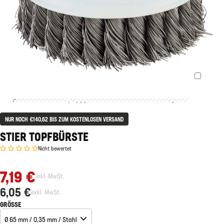
NUR NOCH €140,62 BIS ZUM KOSTENLOSEN VERSAND
STIER TOPFBÜRSTE
Nicht bewertet
7,19 €
inkl. MwSt.
6,05 €
exkl. MwSt.
GRÖSSE
Ø 65 mm / 0,35 mm / Stahl