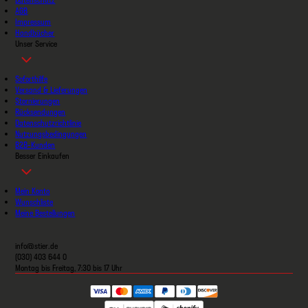
AGB
Impressum
Handbücher
Unser Service
Soforthilfe
Versand & Lieferungen
Stornierungen
Rücksendungen
Datenschutzrichtlinie
Nutzungsbedingungen
B2B-Kunden
Besser Einkaufen
Mein Konto
Wunschliste
Meine Bestellungen
info@stier.de
(030) 403 644 0
Montag bis Freitag, 7:30 bis 17 Uhr