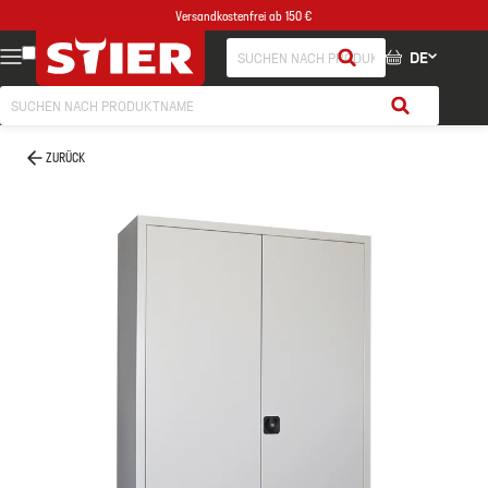
Versandkostenfrei ab 150 €
DE
ZURÜCK