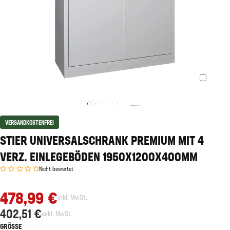
VERSANDKOSTENFREI
STIER UNIVERSALSCHRANK PREMIUM MIT 4
VERZ. EINLEGEBÖDEN 1950X1200X400MM
Nicht bewertet
478,99 €
inkl. MwSt.
402,51 €
exkl. MwSt.
GRÖSSE