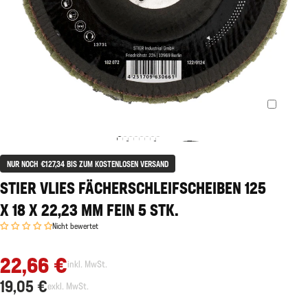
NUR NOCH €127,34 BIS ZUM KOSTENLOSEN VERSAND
STIER VLIES FÄCHERSCHLEIFSCHEIBEN 125
X 18 X 22,23 MM FEIN 5 STK.
Nicht bewertet
22,66 €
inkl. MwSt.
19,05 €
exkl. MwSt.