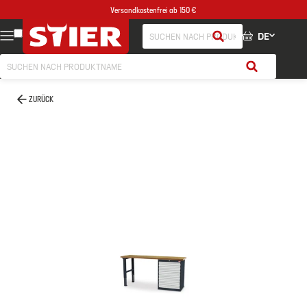
Versandkostenfrei ab 150 €
DE
ZURÜCK