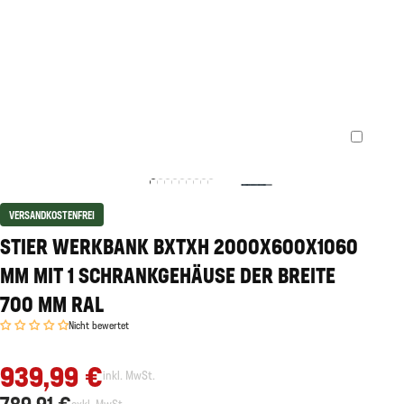
VERSANDKOSTENFREI
STIER WERKBANK BXTXH 2000X600X1060
MM MIT 1 SCHRANKGEHÄUSE DER BREITE
700 MM RAL
Nicht bewertet
939,99 €
inkl. MwSt.
789,91 €
exkl. MwSt.