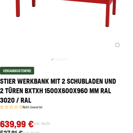
VERSANDKOSTENFREI
STIER WERKBANK MIT 2 SCHUBLADEN UND
2 TÜREN BXTXH 1500X600X960 MM RAL
3020 / RAL
Nicht bewertet
639,99 €
inkl. MwSt.
537,81 €
exkl. MwSt.