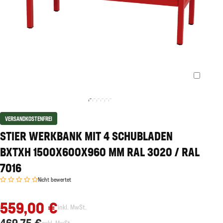
VERSANDKOSTENFREI
STIER WERKBANK MIT 4 SCHUBLADEN
BXTXH 1500X600X960 MM RAL 3020 / RAL
7016
Nicht bewertet
559,00 €
inkl. MwSt.
469,75 €
exkl. MwSt.