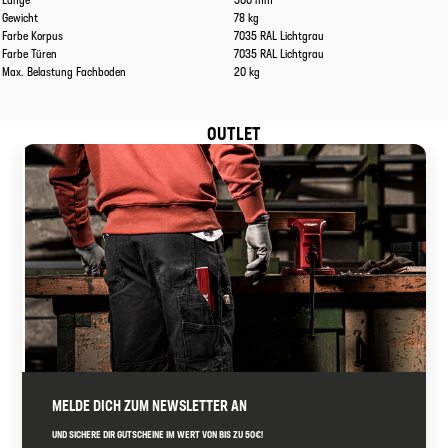
Gewicht
78 kg
Farbe Korpus
7035 RAL Lichtgrau
Farbe Türen
7035 RAL Lichtgrau
Max. Belastung Fachboden
20 kg
OUTLET
MELDE DICH ZUM NEWSLETTER AN
UND SICHERE DIR GUTSCHEINE IM WERT VON BIS ZU 50€!