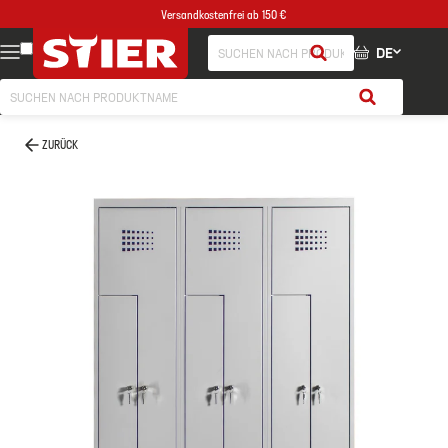
Versandkostenfrei ab 150 €
DE
ZURÜCK