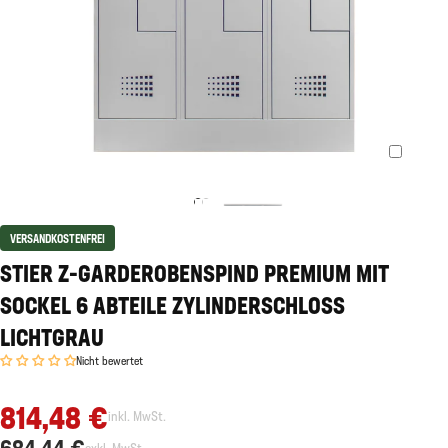
VERSANDKOSTENFREI
STIER Z-GARDEROBENSPIND PREMIUM MIT
SOCKEL 6 ABTEILE ZYLINDERSCHLOSS
LICHTGRAU
Nicht bewertet
814,48 €
inkl. MwSt.
684,44 €
exkl. MwSt.