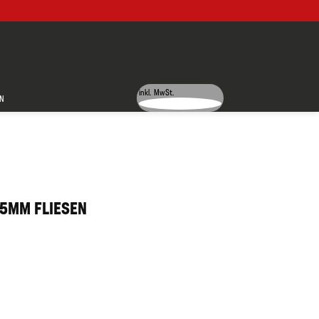
inkl. MwSt.
N
25MM FLIESEN