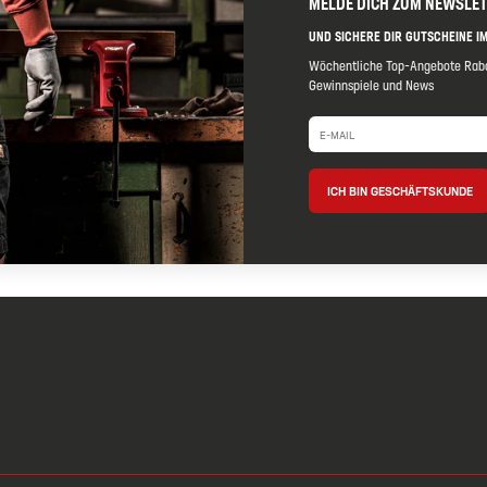
MELDE DICH ZUM NEWSLE
UND SICHERE DIR GUTSCHEINE IM
Wöchentliche Top-Angebote Raba
Gewinnspiele und News
ICH BIN GESCHÄFTSKUNDE