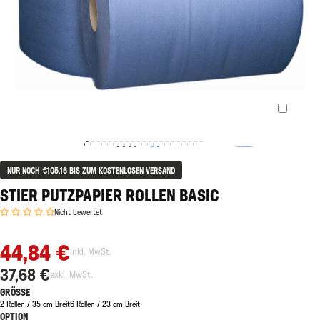
NUR NOCH €105,16 BIS ZUM KOSTENLOSEN VERSAND
STIER PUTZPAPIER ROLLEN BASIC
Nicht bewertet
44,84 €
inkl. MwSt.
37,68 €
exkl. MwSt.
GRÖSSE
2 Rollen / 35 cm Breit
6 Rollen / 23 cm Breit
OPTION