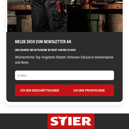
MELDE DICH ZUM NEWSLETTER AN
UND SICHERE DIR GUTSCHEINE IM WERT VON BIS ZU 50€!
Wöchentliche Top-Angebote Rabatt-Aktionen Exklusive Gewinnspiele
und News
ICH BIN GESCHÄFTSKUNDE
ICH BIN PRIVATKUNDE