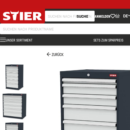
DE
SUCHE
ANMELDEN
UNSER SORTIMENT
SETS ZUM SPARPREIS
ZURÜCK