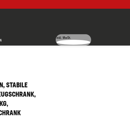
inkl. MwSt.
N
, STABILE
EUGSCHRANK,
KG,
SCHRANK