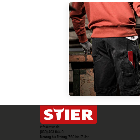
info@stier.de
(030) 403 644 0
Montag bis Freitag, 7:30 bis 17 Uhr