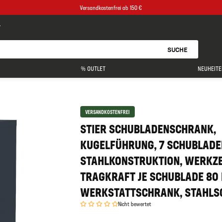
Versandkostenfrei ab 150 €
SUCHE
% OUTLET
NEUHEITE
VERSANDKOSTENFREI
STIER SCHUBLADENSCHRANK,
KUGELFÜHRUNG, 7 SCHUBLADEN
STAHLKONSTRUKTION, WERKZ
TRAGKRAFT JE SCHUBLADE 80 
WERKSTATTSCHRANK, STAHL
Nicht bewertet