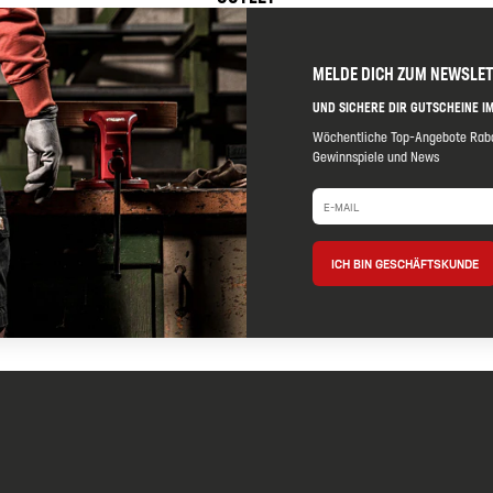
MELDE DICH ZUM NEWSLE
UND SICHERE DIR GUTSCHEINE IM
Wöchentliche Top-Angebote Raba
Gewinnspiele und News
ICH BIN GESCHÄFTSKUNDE