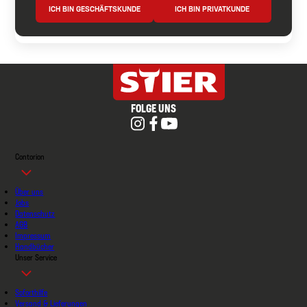
ICH BIN GESCHÄFTSKUNDE
ICH BIN PRIVATKUNDE
FOLGE UNS
Contorion
Über uns
Jobs
Datenschutz
AGB
Impressum
Handbücher
Unser Service
Soforthilfe
Versand & Lieferungen