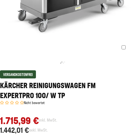
VERSANDKOSTENFREI
KÄRCHER REINIGUNGSWAGEN FM
EXPERTPRO 100/ W TP
Nicht bewertet
1.715,99 €
inkl. MwSt.
1.442,01 €
exkl. MwSt.