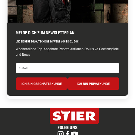
MELDE DICH ZUM NEWSLETTER AN
UND SICHERE DIR GUTSCHEINE IM WERT VON BIS ZU 50€!
Wöchentliche Top-Angebote Rabatt-Aktionen Exklusive Gewinnspiele
und News
ICH BIN GESCHÄFTSKUNDE
ICH BIN PRIVATKUNDE
FOLGE UNS