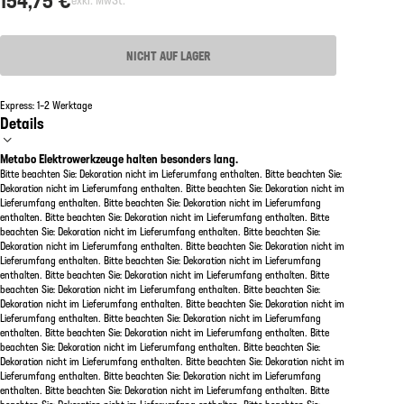
NICHT AUF LAGER
Express: 1–2 Werktage
Details
Metabo Elektrowerkzeuge halten besonders lang.
Bitte beachten Sie: Dekoration nicht im Lieferumfang enthalten. Bitte beachten Sie:
Dekoration nicht im Lieferumfang enthalten. Bitte beachten Sie: Dekoration nicht im
Lieferumfang enthalten. Bitte beachten Sie: Dekoration nicht im Lieferumfang
enthalten. Bitte beachten Sie: Dekoration nicht im Lieferumfang enthalten. Bitte
beachten Sie: Dekoration nicht im Lieferumfang enthalten. Bitte beachten Sie:
Dekoration nicht im Lieferumfang enthalten. Bitte beachten Sie: Dekoration nicht im
Lieferumfang enthalten. Bitte beachten Sie: Dekoration nicht im Lieferumfang
enthalten. Bitte beachten Sie: Dekoration nicht im Lieferumfang enthalten. Bitte
beachten Sie: Dekoration nicht im Lieferumfang enthalten. Bitte beachten Sie:
Dekoration nicht im Lieferumfang enthalten. Bitte beachten Sie: Dekoration nicht im
Lieferumfang enthalten. Bitte beachten Sie: Dekoration nicht im Lieferumfang
enthalten. Bitte beachten Sie: Dekoration nicht im Lieferumfang enthalten. Bitte
beachten Sie: Dekoration nicht im Lieferumfang enthalten. Bitte beachten Sie:
Dekoration nicht im Lieferumfang enthalten. Bitte beachten Sie: Dekoration nicht im
Lieferumfang enthalten. Bitte beachten Sie: Dekoration nicht im Lieferumfang
enthalten. Bitte beachten Sie: Dekoration nicht im Lieferumfang enthalten. Bitte
beachten Sie: Dekoration nicht im Lieferumfang enthalten. Bitte beachten Sie: