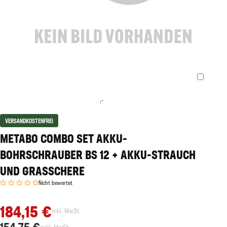
VERSANDKOSTENFREI
METABO COMBO SET AKKU-
BOHRSCHRAUBER BS 12 + AKKU-STRAUCH
UND GRASSCHERE
Nicht bewertet
184,15 €
inkl. MwSt.
154,75 €
exkl. MwSt.