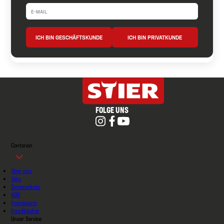
ICH BIN GESCHÄFTSKUNDE
ICH BIN PRIVATKUNDE
FOLGE UNS
Contorion
Über uns
Jobs
Datenschutz
AGB
Impressum
Handbücher
Unser Service