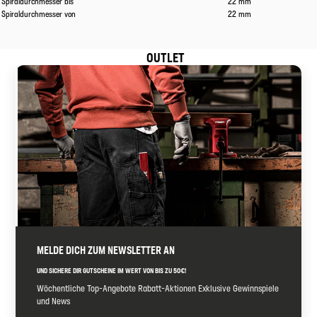
Spiraldurchmesser bis
22 mm
Spiraldurchmesser von
22 mm
OUTLET
MELDE DICH ZUM NEWSLETTER AN
UND SICHERE DIR GUTSCHEINE IM WERT VON BIS ZU 50€!
Wöchentliche Top-Angebote Rabatt-Aktionen Exklusive Gewinnspiele
und News