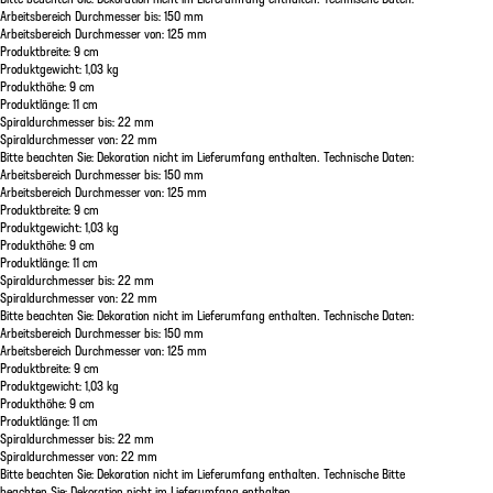
Arbeitsbereich Durchmesser bis: 150 mm
Arbeitsbereich Durchmesser von: 125 mm
Produktbreite: 9 cm
Produktgewicht: 1,03 kg
Produkthöhe: 9 cm
Produktlänge: 11 cm
Spiraldurchmesser bis: 22 mm
Spiraldurchmesser von: 22 mm
Bitte beachten Sie: Dekoration nicht im Lieferumfang enthalten. Technische Daten:
Arbeitsbereich Durchmesser bis: 150 mm
Arbeitsbereich Durchmesser von: 125 mm
Produktbreite: 9 cm
Produktgewicht: 1,03 kg
Produkthöhe: 9 cm
Produktlänge: 11 cm
Spiraldurchmesser bis: 22 mm
Spiraldurchmesser von: 22 mm
Bitte beachten Sie: Dekoration nicht im Lieferumfang enthalten. Technische Daten:
Arbeitsbereich Durchmesser bis: 150 mm
Arbeitsbereich Durchmesser von: 125 mm
Produktbreite: 9 cm
Produktgewicht: 1,03 kg
Produkthöhe: 9 cm
Produktlänge: 11 cm
Spiraldurchmesser bis: 22 mm
Spiraldurchmesser von: 22 mm
Bitte beachten Sie: Dekoration nicht im Lieferumfang enthalten. Technische Bitte
beachten Sie: Dekoration nicht im Lieferumfang enthalten.