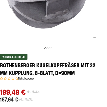
VERSANDKOSTENFREI
ROTHENBERGER KUGELKOPFFRÄSER MIT 22
MM KUPPLUNG, 8-BLATT, D=90MM
Nicht bewertet
199,49 €
inkl. MwSt.
167,64 €
exkl. MwSt.